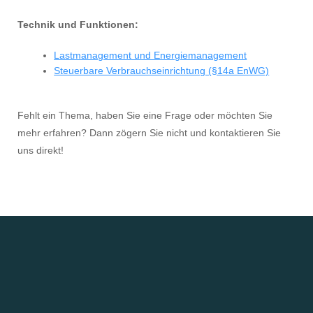
Technik und Funktionen:
Lastmanagement und Energiemanagement
Steuerbare Verbrauchseinrichtung (§14a EnWG)
Fehlt ein Thema, haben Sie eine Frage oder möchten Sie
mehr erfahren? Dann zögern Sie nicht und kontaktieren Sie
uns direkt!