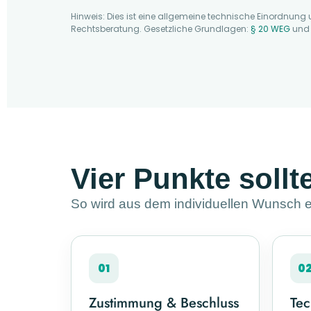
Hinweis: Dies ist eine allgemeine technische Einordnung 
Rechtsberatung. Gesetzliche Grundlagen:
§ 20 WEG
un
Vier Punkte sollte
So wird aus dem individuellen Wunsch e
01
0
Zustimmung & Beschluss
Tec