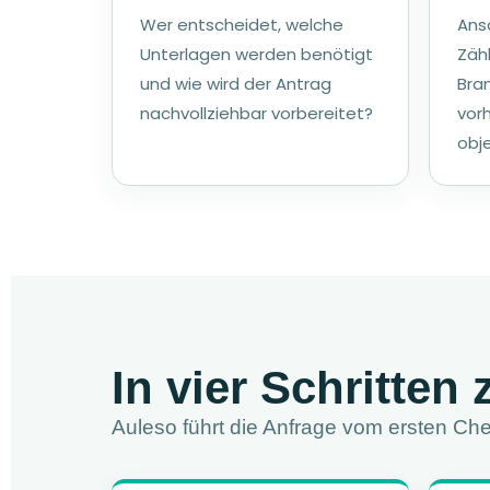
Wer entscheidet, welche
Ansc
Unterlagen werden benötigt
Zäh
und wie wird der Antrag
Bra
nachvollziehbar vorbereitet?
vor
obj
In vier Schritte
Auleso führt die Anfrage vom ersten Che