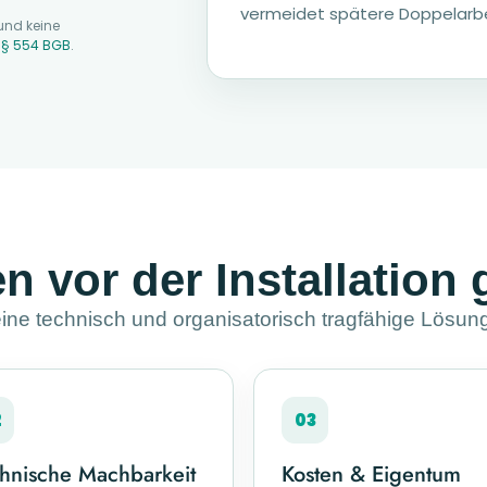
vermeidet spätere Doppelarbe
und keine
d
§ 554 BGB
.
n vor der Installation 
ine technisch und organisatorisch tragfähige Lösun
2
03
hnische Machbarkeit
Kosten & Eigentum