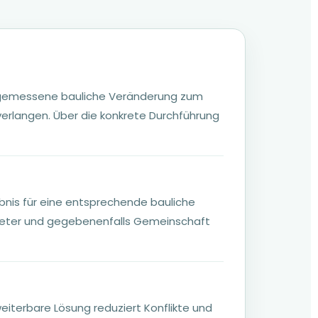
ngemessene bauliche Veränderung zum
verlangen. Über die konkrete Durchführung
ubnis für eine entsprechende bauliche
ieter und gegebenenfalls Gemeinschaft
eiterbare Lösung reduziert Konflikte und