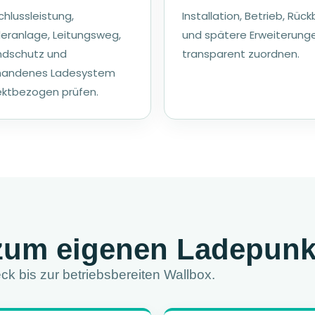
hlussleistung,
Installation, Betrieb, Rüc
leranlage, Leitungsweg,
und spätere Erweiterung
ndschutz und
transparent zuordnen.
handenes Ladesystem
ektbezogen prüfen.
n zum eigenen Ladepunk
ck bis zur betriebsbereiten Wallbox.