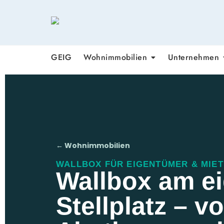
GEIG
Wohnimmobilien
Unternehmen
← Wohnimmobilien
WALLBOX FÜR EIGENTÜMER & MIE
Wallbox am e
Stellplatz – v