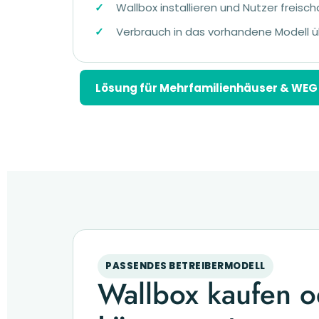
Wallbox installieren und Nutzer freisch
Verbrauch in das vorhandene Modell
Lösung für Mehrfamilienhäuser & WEG
PASSENDES BETREIBERMODELL
Wallbox kaufen o