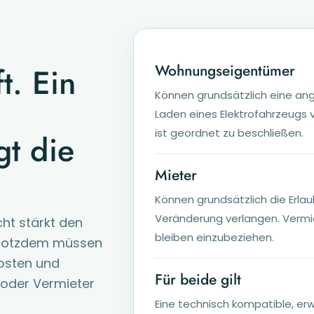
t. Ein
Wohnungseigentümer
Können grundsätzlich eine a
Laden eines Elektrofahrzeugs 
ist geordnet zu beschließen.
t die
Mieter
Können grundsätzlich die Erla
Veränderung verlangen. Verm
t stärkt den
bleiben einzubeziehen.
Trotzdem müssen
Kosten und
Für beide gilt
 oder Vermieter
Eine technisch kompatible, erw