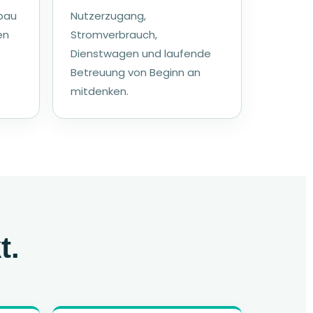
kbau
Nutzerzugang,
en
Stromverbrauch,
Dienstwagen und laufende
Betreuung von Beginn an
mitdenken.
t.