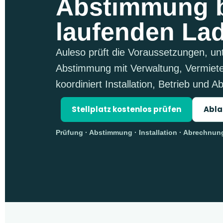
Abstimmung 
laufenden La
Auleso prüft die Voraussetzungen, unt
Abstimmung mit Verwaltung, Vermiet
koordiniert Installation, Betrieb und 
Stellplatz kostenlos prüfen
Abla
Prüfung · Abstimmung · Installation · Abrechnun