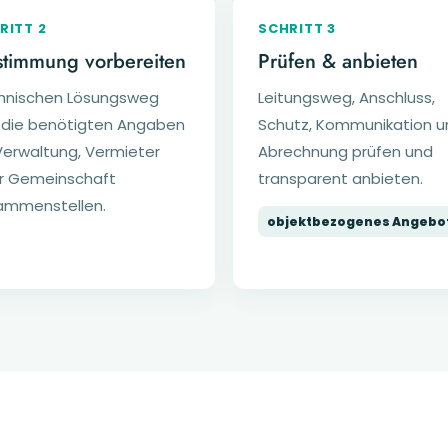
RITT 2
SCHRITT 3
timmung vorbereiten
Prüfen & anbieten
hnischen Lösungsweg
Leitungsweg, Anschluss,
 die benötigten Angaben
Schutz, Kommunikation u
Verwaltung, Vermieter
Abrechnung prüfen und
r Gemeinschaft
transparent anbieten.
ammenstellen.
objektbezogenes Angebo