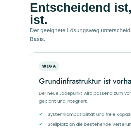
Entscheidend ist
ist.
Der geeignete Lösungsweg unterscheidet
Basis.
WEG A
Grundinfrastruktur ist vor
Der neue Ladepunkt wird passend zum v
geplant und integriert.
Systemkompatibilität und freie Kapaz
Stellplatz an die bestehende Verteil